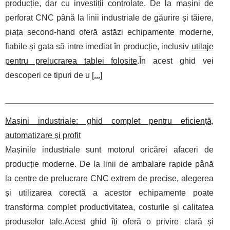
producție, dar cu investiții controlate. De la mașini de
perforat CNC până la linii industriale de găurire și tăiere,
piața second‑hand oferă astăzi echipamente moderne,
fiabile și gata să intre imediat în producție, inclusiv
utilaje
pentru prelucrarea tablei folosite
.În acest ghid vei
descoperi ce tipuri de u [
...
]
Mașini industriale: ghid complet pentru eficiență,
automatizare și profit
Mașinile industriale sunt motorul oricărei afaceri de
producție moderne. De la linii de ambalare rapide până
la centre de prelucrare CNC extrem de precise, alegerea
și utilizarea corectă a acestor echipamente poate
transforma complet productivitatea, costurile și calitatea
produselor tale.Acest ghid îți oferă o privire clară și