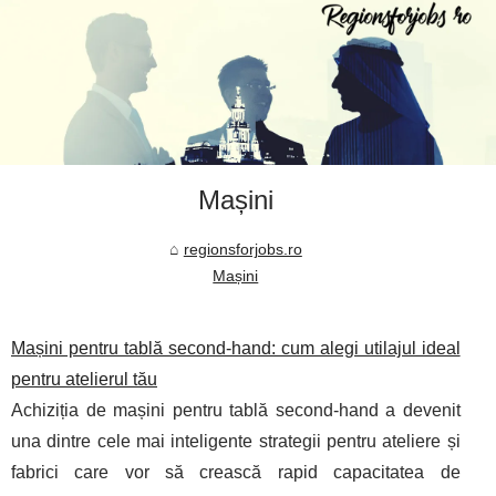
Mașini
regionsforjobs.ro
Mașini
Mașini pentru tablă second‑hand: cum alegi utilajul ideal
pentru atelierul tău
Achiziția de mașini pentru tablă second‑hand a devenit
una dintre cele mai inteligente strategii pentru ateliere și
fabrici care vor să crească rapid capacitatea de