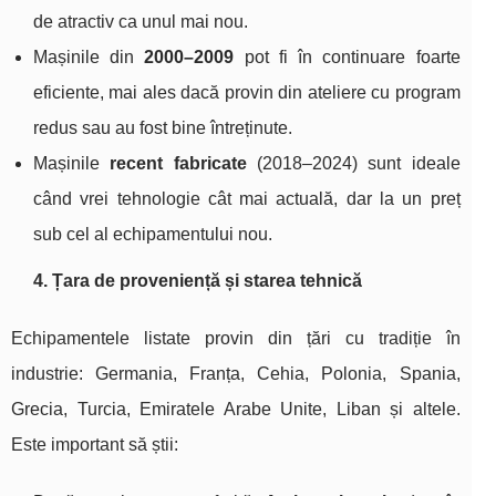
de atractiv ca unul mai nou.
Mașinile din
2000–2009
pot fi în continuare foarte
eficiente, mai ales dacă provin din ateliere cu program
redus sau au fost bine întreținute.
Mașinile
recent fabricate
(2018–2024) sunt ideale
când vrei tehnologie cât mai actuală, dar la un preț
sub cel al echipamentului nou.
4. Țara de proveniență și starea tehnică
Echipamentele listate provin din țări cu tradiție în
industrie: Germania, Franța, Cehia, Polonia, Spania,
Grecia, Turcia, Emiratele Arabe Unite, Liban și altele.
Este important să știi: