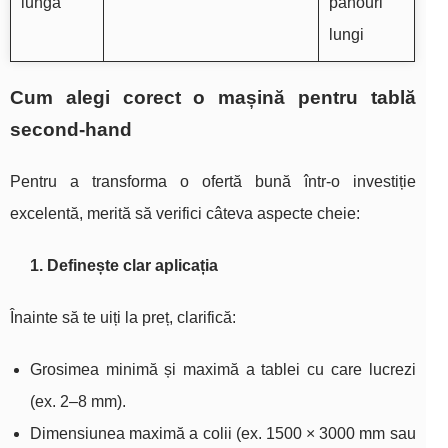
lungă
panouri
lungi
Cum alegi corect o mașină pentru tablă
second‑hand
Pentru a transforma o ofertă bună într‑o investiție
excelentă, merită să verifici câteva aspecte cheie:
1. Definește clar aplicația
Înainte să te uiți la preț, clarifică:
Grosimea minimă și maximă a tablei cu care lucrezi
(ex. 2–8 mm).
Dimensiunea maximă a colii (ex. 1500 × 3000 mm sau