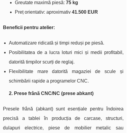
Greutate maximă piesă:
75 kg
Preț orientativ: aproximativ
41.500 EUR
Beneficii pentru atelier:
Automatizare ridicată și timpi reduși pe piesă.
Posibilitatea de a lucra loturi mici și medii profitabil,
datorită timpilor scurți de reglaj.
Flexibilitate mare datorită magaziei de scule și
schimbării rapide a programelor CNC.
2. Prese frână CNC/NC (prese abkant)
Presele frână (abkant) sunt esențiale pentru îndoirea
precisă a tablei în producția de carcase, structuri,
dulapuri electrice, piese de mobilier metalic sau