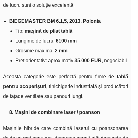
de lucru sunt o soluție excelentă.
BIEGEMASTER BM 6.1,5, 2013, Polonia
Tip:
mașină de pliat tablă
Lungime de lucru:
6100 mm
Grosime maximă:
2 mm
Preț orientativ: aproximativ
35.000 EUR
, negociabil
Această categorie este perfectă pentru firme de
tablă
pentru acoperișuri
, tinichigerie industrială și producători
de fațade ventilate sau panouri lungi.
8. Mașini de combinare laser / poanson
Mașinile hibride care combină laserul cu poansonarea