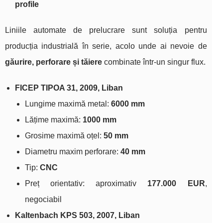
profile
Liniile automate de prelucrare sunt soluția pentru
producția industrială în serie, acolo unde ai nevoie de
găurire, perforare și tăiere
combinate într-un singur flux.
FICEP TIPOA 31, 2009, Liban
Lungime maximă metal:
6000 mm
Lățime maximă:
1000 mm
Grosime maximă oțel:
50 mm
Diametru maxim perforare:
40 mm
Tip:
CNC
Preț orientativ: aproximativ
177.000 EUR
,
negociabil
Kaltenbach KPS 503, 2007, Liban