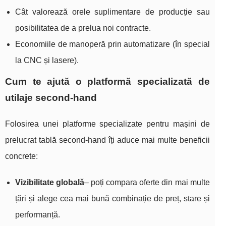
Cât valorează orele suplimentare de producție sau
posibilitatea de a prelua noi contracte.
Economiile de manoperă prin automatizare (în special
la CNC și lasere).
Cum te ajută o platformă specializată de
utilaje second‑hand
Folosirea unei platforme specializate pentru mașini de
prelucrat tablă second‑hand îți aduce mai multe beneficii
concrete:
Vizibilitate globală
– poți compara oferte din mai multe
țări și alege cea mai bună combinație de preț, stare și
performanță.