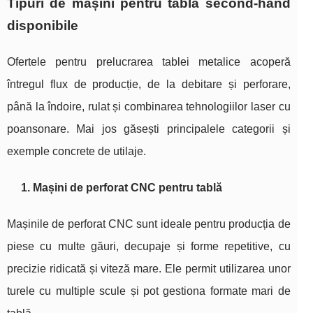
Tipuri de mașini pentru tablă second‑hand
disponibile
Ofertele pentru prelucrarea tablei metalice acoperă
întregul flux de producție, de la debitare și perforare,
până la îndoire, rulat și combinarea tehnologiilor laser cu
poansonare. Mai jos găsești principalele categorii și
exemple concrete de utilaje.
1. Mașini de perforat CNC pentru tablă
Mașinile de perforat CNC sunt ideale pentru producția de
piese cu multe găuri, decupaje și forme repetitive, cu
precizie ridicată și viteză mare. Ele permit utilizarea unor
turele cu multiple scule și pot gestiona formate mari de