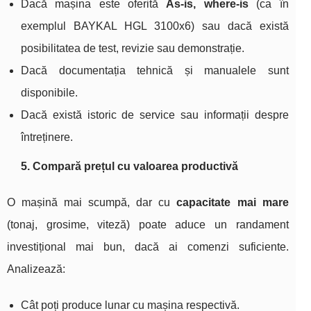
Dacă mașina este oferită
As‑is, where‑is
(ca în
exemplul BAYKAL HGL 3100x6) sau dacă există
posibilitatea de test, revizie sau demonstrație.
Dacă documentația tehnică și manualele sunt
disponibile.
Dacă există istoric de service sau informații despre
întreținere.
5. Compară prețul cu valoarea productivă
O mașină mai scumpă, dar cu
capacitate mai mare
(tonaj, grosime, viteză) poate aduce un randament
investițional mai bun, dacă ai comenzi suficiente.
Analizează:
Cât poți produce lunar cu mașina respectivă.