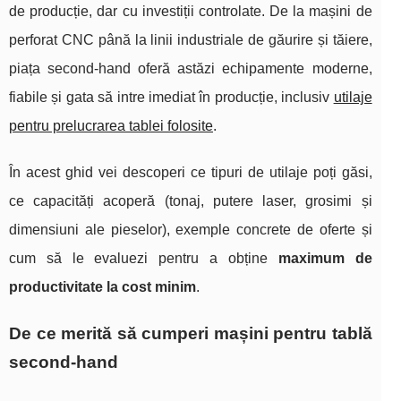
de producție, dar cu investiții controlate. De la mașini de
perforat CNC până la linii industriale de găurire și tăiere,
piața second‑hand oferă astăzi echipamente moderne,
fiabile și gata să intre imediat în producție, inclusiv
utilaje
pentru prelucrarea tablei folosite
.
În acest ghid vei descoperi ce tipuri de utilaje poți găsi,
ce capacități acoperă (tonaj, putere laser, grosimi și
dimensiuni ale pieselor), exemple concrete de oferte și
cum să le evaluezi pentru a obține
maximum de
productivitate la cost minim
.
De ce merită să cumperi mașini pentru tablă
second‑hand