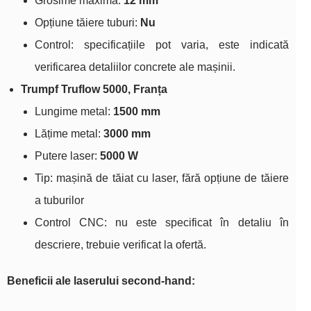
Grosime maximă:
12 mm
Opțiune tăiere tuburi:
Nu
Control: specificațiile pot varia, este indicată
verificarea detaliilor concrete ale mașinii.
Trumpf Truflow 5000, Franța
Lungime metal:
1500 mm
Lățime metal:
3000 mm
Putere laser:
5000 W
Tip: mașină de tăiat cu laser, fără opțiune de tăiere
a tuburilor
Control CNC: nu este specificat în detaliu în
descriere, trebuie verificat la ofertă.
Beneficii ale laserului second‑hand: