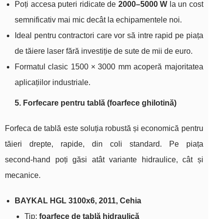
Poți accesa puteri ridicate de
2000–5000 W
la un cost
semnificativ mai mic decât la echipamentele noi.
Ideal pentru contractori care vor să intre rapid pe piața
de tăiere laser fără investiție de sute de mii de euro.
Formatul clasic 1500 × 3000 mm acoperă majoritatea
aplicațiilor industriale.
5. Forfecare pentru tablă (foarfece ghilotină)
Forfeca de tablă este soluția robustă și economică pentru
tăieri drepte, rapide, din coli standard. Pe piața
second‑hand poți găsi atât variante hidraulice, cât și
mecanice.
BAYKAL HGL 3100x6, 2011, Cehia
Tip:
foarfece de tablă hidraulică