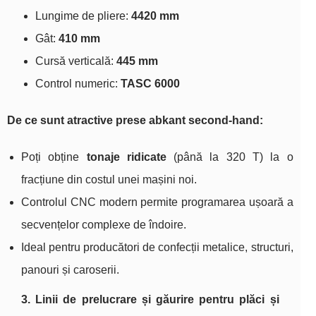
Lungime de pliere:
4420 mm
Gât:
410 mm
Cursă verticală:
445 mm
Control numeric:
TASC 6000
De ce sunt atractive prese abkant second‑hand:
Poți obține
tonaje ridicate
(până la 320 T) la o
fracțiune din costul unei mașini noi.
Controlul CNC modern permite programarea ușoară a
secvențelor complexe de îndoire.
Ideal pentru producători de confecții metalice, structuri,
panouri și caroserii.
3. Linii de prelucrare și găurire pentru plăci și