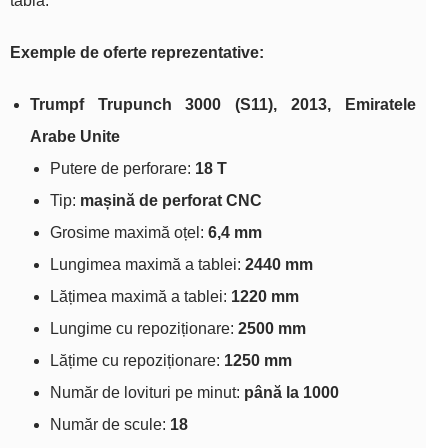
tablă.
Exemple de oferte reprezentative:
Trumpf Trupunch 3000 (S11), 2013, Emiratele
Arabe Unite
Putere de perforare:
18 T
Tip:
mașină de perforat CNC
Grosime maximă oțel:
6,4 mm
Lungimea maximă a tablei:
2440 mm
Lățimea maximă a tablei:
1220 mm
Lungime cu repoziționare:
2500 mm
Lățime cu repoziționare:
1250 mm
Număr de lovituri pe minut:
până la 1000
Număr de scule:
18