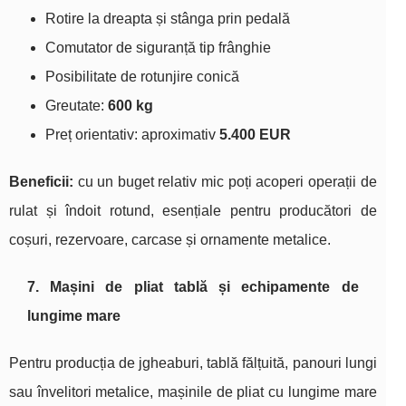
Rotire la dreapta și stânga prin pedală
Comutator de siguranță tip frânghie
Posibilitate de rotunjire conică
Greutate:
600 kg
Preț orientativ: aproximativ
5.400 EUR
Beneficii:
cu un buget relativ mic poți acoperi operații de
rulat și îndoit rotund, esențiale pentru producători de
coșuri, rezervoare, carcase și ornamente metalice.
7. Mașini de pliat tablă și echipamente de
lungime mare
Pentru producția de jgheaburi, tablă fălțuită, panouri lungi
sau învelitori metalice, mașinile de pliat cu lungime mare