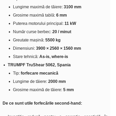
Lungime maximă de tăiere:
3100 mm
Grosime maximă tablă:
6 mm
Puterea motorului principal:
11 kW
Număr curse berbec:
20 / minut
Greutate mașină:
5500 kg
Dimensiuni:
3900 × 2560 × 1560 mm
Stare tehnică:
As‑is, where‑is
TRUMPF TruShear 5062, Spania
Tip:
forfecare mecanică
Lungime de tăiere:
2000 mm
Grosime maximă de tăiere:
5 mm
De ce sunt utile forfecările second‑hand: